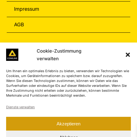
Impressum
AGB
Informationen
Cookie-Zustimmung
verwalten
Zahlungarten
Um Ihnen ein optimales Erlebnis zu bieten, verwenden wir Technologien wie
Versand & Retoure
Cookies, um Geräteinformationen zu speichern bzw. darauf zuzugreifen.
Wenn Sie diesen Technologien zustimmen, können wir Daten wie das
Surfverhalten oder eindeutige IDs auf dieser Website verarbeiten. Wenn Sie
Service-Center
Ihre Zustimmung nicht erteilen oder zurückziehen, können bestimmte
Merkmale und Funktionen beeinträchtigt werden.
Kontakt
Dienste verwalten
Akzeptieren