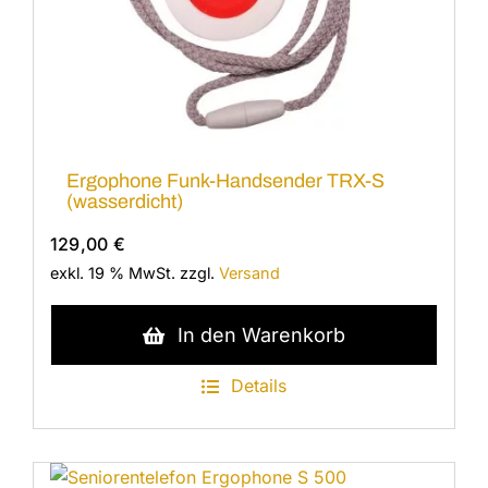
Ergophone Funk-Handsender TRX-S
(wasserdicht)
129,00
€
exkl. 19 % MwSt.
zzgl.
Versand
In den Warenkorb
Details