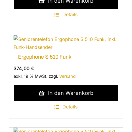
In den Warenkorb
Details
Ergophone S 510 Funk
374,00
€
exkl. 19 % MwSt.
zzgl.
Versand
In den Warenkorb
Details