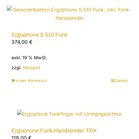
Ergophone S 510 Funk
374,00
€
exkl. 19 % MwSt.
zzgl.
Versand
In den Warenkorb
Details
Ergophone Funk-Handsender TRX
119,00
€