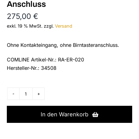
Anschluss
275,00
€
exkl. 19 % MwSt.
zzgl.
Versand
Ohne Kontakteingang, ohne Birntasteranschluss.
COMLINE Artikel-Nr.: RA-ER-020
Hersteller-Nr.: 34508
Ergophone
S
500
In den Warenkorb
mit
Kontakteingang