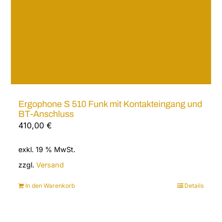
Ergophone S 510 Funk mit Kontakteingang und
BT-Anschluss
410,00
€
exkl. 19 % MwSt.
zzgl.
Versand
In den Warenkorb
Details