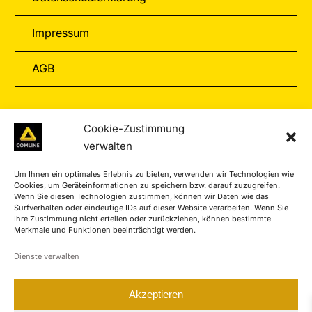
Impressum
AGB
Informationen
Cookie-Zustimmung
verwalten
Zahlungarten
Um Ihnen ein optimales Erlebnis zu bieten, verwenden wir Technologien wie
Versand & Retoure
Cookies, um Geräteinformationen zu speichern bzw. darauf zuzugreifen.
Wenn Sie diesen Technologien zustimmen, können wir Daten wie das
Surfverhalten oder eindeutige IDs auf dieser Website verarbeiten. Wenn Sie
Service-Center
Ihre Zustimmung nicht erteilen oder zurückziehen, können bestimmte
Merkmale und Funktionen beeinträchtigt werden.
Kontakt
Dienste verwalten
Akzeptieren