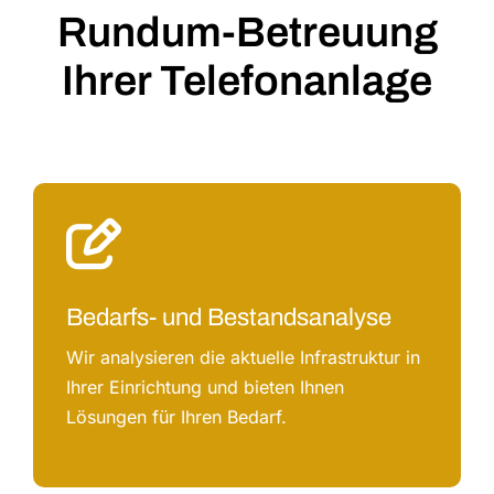
Rundum-Betreuung
Ihrer Telefonanlage
Bedarfs- und Bestandsanalyse
Wir analysieren die aktuelle Infrastruktur in
Ihrer Einrichtung und bieten Ihnen
Lösungen für Ihren Bedarf.