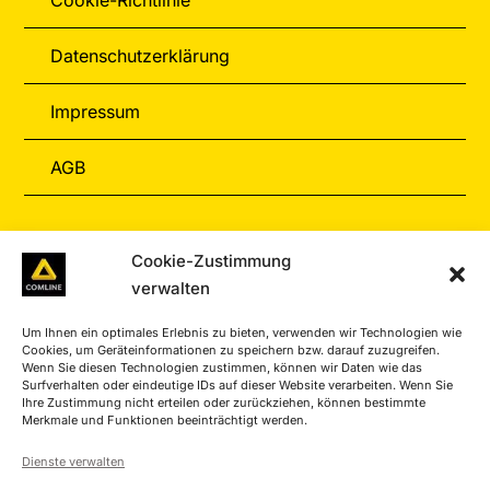
Datenschutzerklärung
Impressum
AGB
Informationen
Cookie-Zustimmung
verwalten
Zahlungarten
Um Ihnen ein optimales Erlebnis zu bieten, verwenden wir Technologien wie
Versand & Retoure
Cookies, um Geräteinformationen zu speichern bzw. darauf zuzugreifen.
Wenn Sie diesen Technologien zustimmen, können wir Daten wie das
Surfverhalten oder eindeutige IDs auf dieser Website verarbeiten. Wenn Sie
Service-Center
Ihre Zustimmung nicht erteilen oder zurückziehen, können bestimmte
Merkmale und Funktionen beeinträchtigt werden.
Kontakt
Dienste verwalten