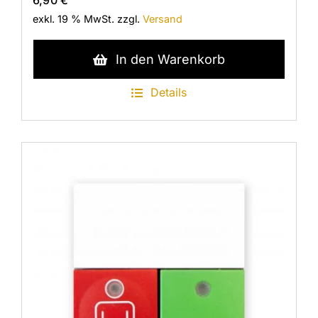
6,90
€
exkl. 19 % MwSt.
zzgl.
Versand
In den Warenkorb
Details