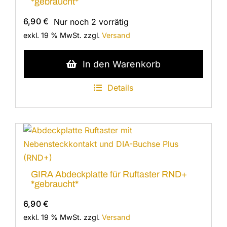
*gebraucht*
6,90
€
Nur noch 2 vorrätig
exkl. 19 % MwSt.
zzgl.
Versand
In den Warenkorb
Details
GIRA Abdeckplatte für Ruftaster RND+
*gebraucht*
6,90
€
exkl. 19 % MwSt.
zzgl.
Versand