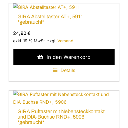
GIRA Abstelltaster AT+, 5911
*gebraucht*
24,90
€
exkl. 19 % MwSt.
zzgl.
Versand
In den Warenkorb
Details
GIRA Ruftaster mit Nebensteckkontakt
und DIA-Buchse RND+, 5906
*gebraucht*