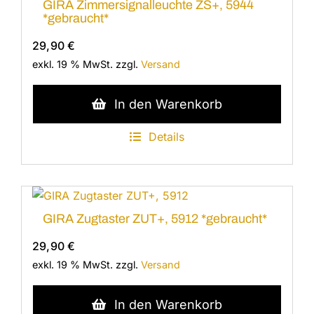
GIRA Zimmersignalleuchte ZS+, 5944
*gebraucht*
29,90
€
exkl. 19 % MwSt.
zzgl.
Versand
In den Warenkorb
Details
GIRA Zugtaster ZUT+, 5912 *gebraucht*
29,90
€
exkl. 19 % MwSt.
zzgl.
Versand
In den Warenkorb