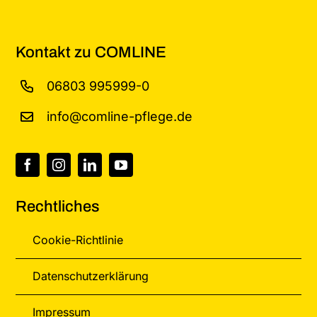
gewählt
werden
Kontakt zu COMLINE
06803 995999-0
info@comline-pflege.de
Rechtliches
Cookie-Richtlinie
Datenschutzerklärung
Impressum