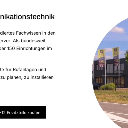
nikationstechnik
diertes Fachwissen in den
erver. Als bundesweit
über 150 Einrichtungen im
fte für Rufanlagen und
u planen, zu installieren
12 Ersatzteile kaufen