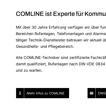
COMLINE ist Experte für Kommu
Mit über 30 Jahre Erfahrung verfügen wir über fun
Bereichen Rufanlagen, Telefonanlagen und Alarms
tätiger Technik-Dienstleister betreuen wir aktuell 
Gesundheits- und Pflegebereich.
Alle COMLINE-Techniker sind zertifizierte Fachkrä
damit qualifiziert, Rufanlagen nach DIN VDE 0834 z
und zu warten.
Mehr Infos zu COMLINE
DMS-