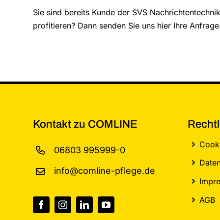
Sie sind bereits Kunde der SVS Nachrichtentechn
profitieren? Dann senden Sie uns hier Ihre Anfrage
Kontakt zu COMLINE
Rechtl
Cooki
06803 995999-0
Daten
info@comline-pflege.de
Impr
AGB