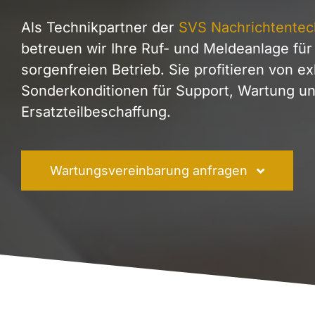
Als Technikpartner der
SVS Nachrichtente
betreuen wir Ihre Ruf- und Meldeanlage für
sorgenfreien Betrieb. Sie profitieren von e
Sonderkonditionen für Support, Wartung u
Ersatzteilbeschaffung.
Wartungsvereinbarung anfragen