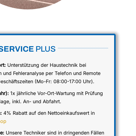
SERVICE
PLUS
rt:
Unterstützung der Haustechnik bei
n und Fehleranalyse per Telefon und Remote
eschäftszeiten (Mo-Fr: 08:00-17:00 Uhr).
hr):
1x jährliche Vor-Ort-Wartung mit Prüfung
age, inkl. An- und Abfahrt.
n:
4% Rabatt auf den Nettoeinkaufswert in
hop
e:
Unsere Techniker sind in dringenden Fällen