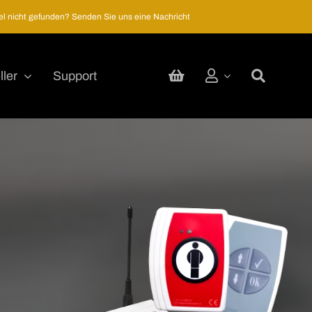
kel nicht gefunden? Senden Sie uns eine Nachricht
ller
Support