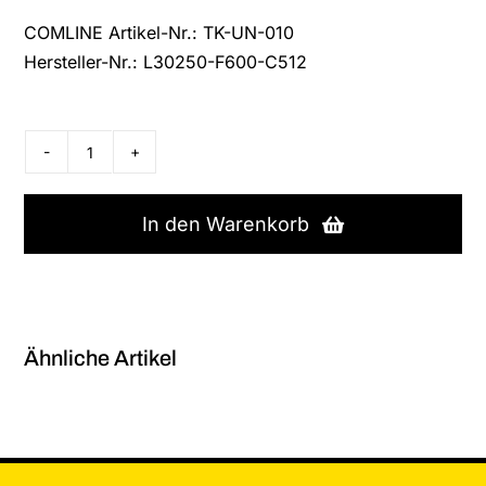
COMLINE Artikel-Nr.: TK-UN-010
Hersteller-Nr.: L30250-F600-C512
Mitel
OpenScape DECT
Phone S6
In den Warenkorb
-
Ladestation
Menge
Ähnliche Artikel