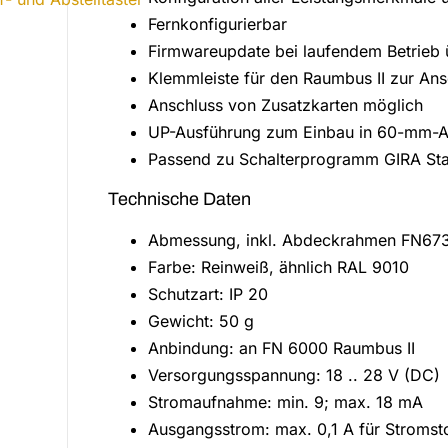
Fernkonfigurierbar
Firmwareupdate bei laufendem Betrieb
Klemmleiste für den Raumbus II zur Ans
Anschluss von Zusatzkarten möglich
UP-Ausführung zum Einbau in 60-mm-A
Passend zu Schalterprogramm GIRA Sta
Technische Daten
Abmessung, inkl. Abdeckrahmen FN673
Farbe: Reinweiß, ähnlich RAL 9010
Schutzart: IP 20
Gewicht: 50 g
Anbindung: an FN 6000 Raumbus II
Versorgungsspannung: 18 .. 28 V (DC)
Stromaufnahme: min. 9; max. 18 mA
Ausgangsstrom: max. 0,1 A für Stromst