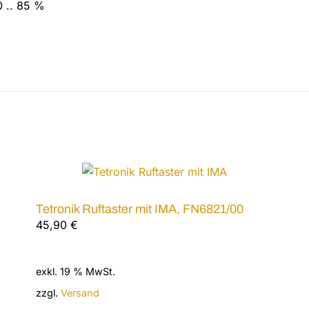
0 .. 85 %
Tetronik Ruftaster mit IMA, FN6821/00
45,90
€
exkl. 19 % MwSt.
zzgl.
Versand