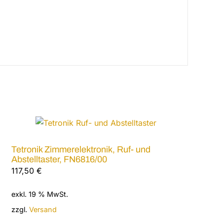
Tetronik Zimmerelektronik, Ruf- und
Abstelltaster, FN6816/00
117,50
€
exkl. 19 % MwSt.
zzgl.
Versand