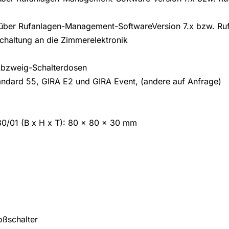
 über Rufanlagen-Management-SoftwareVersion 7.x bzw. R
chaltung an die Zimmerelektronik
bzweig-Schalterdosen
ndard 55, GIRA E2 und GIRA Event, (andere auf Anfrage)
0/01 (B x H x T): 80 x 80 x 30 mm
oßschalter