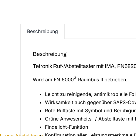
Beschreibung
Beschreibung
Tetronik Ruf-/Abstelltaster mit IMA, FN682
®
Wird am FN 6000
Raumbus II betrieben.
Leicht zu reinigende, antimikrobielle Fo
Wirksamkeit auch gegenüber SARS-Co
Rote Ruftaste mit Symbol und Beruhigu
Grüne Anwesenheits- / Abstelltaste mit
Findelicht-Funktion
Konfiguration aller Leistungsmerkmal