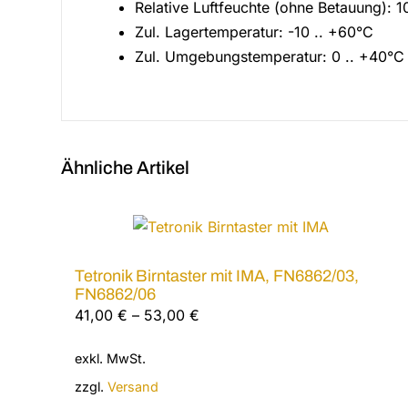
Relative Luftfeuchte (ohne Betauung): 1
Zul. Lagertemperatur: -10 .. +60°C
Zul. Umgebungstemperatur: 0 .. +40°C
Ähnliche Artikel
Tetronik Birntaster mit IMA, FN6862/03,
FN6862/06
41,00
€
–
53,00
€
exkl. MwSt.
zzgl.
Versand