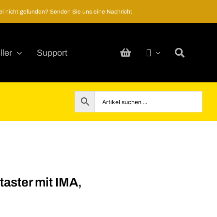
kel nicht gefunden? Senden Sie uns eine Nachricht
ller
Support
taster mit IMA,