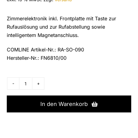
Zimmerelektronik inkl. Frontplatte mit Taste zur
Rufauslösung und zur Rufabstellung sowie
intelligentem Magnetanschluss.
COMLINE Artikel-Nr.: RA-SO-090
Hersteller-Nr.: FN6810/00
Tetronik
Zimmerelektronik,
Ruf-/Abstelltaster
In den Warenkorb
mit
IMA,
FN6810/00
Menge