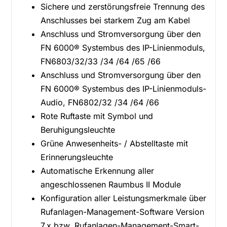
Sichere und zerstörungsfreie Trennung des
Anschlusses bei starkem Zug am Kabel
Anschluss und Stromversorgung über den
FN 6000® Systembus des IP-Linienmoduls,
FN6803/32/33 /34 /64 /65 /66
Anschluss und Stromversorgung über den
FN 6000® Systembus des IP-Linienmoduls-
Audio, FN6802/32 /34 /64 /66
Rote Ruftaste mit Symbol und
Beruhigungsleuchte
Grüne Anwesenheits- / Abstelltaste mit
Erinnerungsleuchte
Automatische Erkennung aller
angeschlossenen Raumbus II Module
Konfiguration aller Leistungsmerkmale über
Rufanlagen-Management-Software Version
7.x bzw. Rufanlagen-Management-Smart-