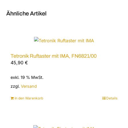
Ähnliche Artikel
Tetronik Ruftaster mit IMA, FN6821/00
45,90
€
exkl. 19 % MwSt.
zzgl.
Versand
In den Warenkorb
Details