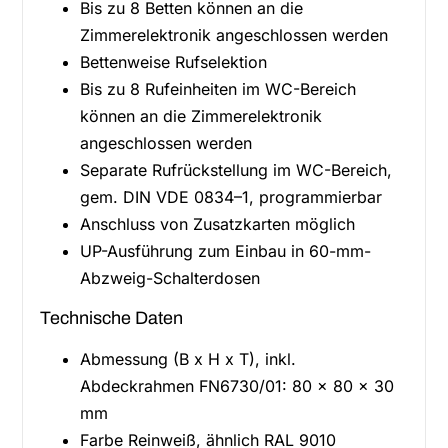
Bis zu 8 Betten können an die
Zimmerelektronik angeschlossen werden
Bettenweise Rufselektion
Bis zu 8 Rufeinheiten im WC-Bereich
können an die Zimmerelektronik
angeschlossen werden
Separate Rufrückstellung im WC-Bereich,
gem. DIN VDE 0834–1, programmierbar
Anschluss von Zusatzkarten möglich
UP-Ausführung zum Einbau in 60-mm-
Abzweig-Schalterdosen
Technische Daten
Abmessung (B x H x T), inkl.
Abdeckrahmen FN6730/01: 80 x 80 x 30
mm
Farbe Reinweiß, ähnlich RAL 9010