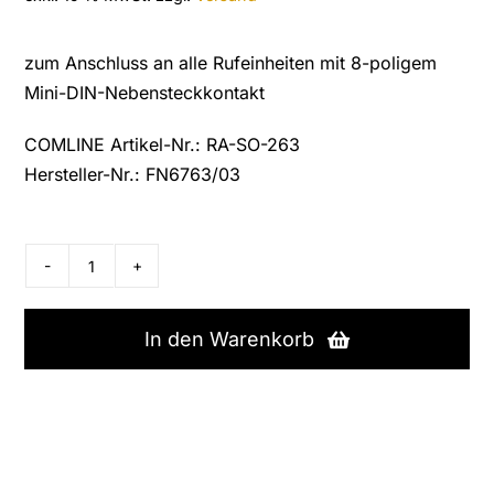
zum Anschluss an alle Rufeinheiten mit 8-poligem
Mini-DIN-Nebensteckkontakt
COMLINE Artikel-Nr.: RA-SO-263
Hersteller-Nr.: FN6763/03
Tetronik
Mehrfachtaster
mit
In den Warenkorb
Mini-
DIN-
Stecker,
FN6763/03
Menge