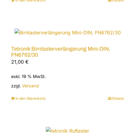
In den Warenkorb
Details
Tetronik Birntasterverlängerung Mini-DIN,
FN6762/30
21,00
€
exkl. 19 % MwSt.
zzgl.
Versand
In den Warenkorb
Details