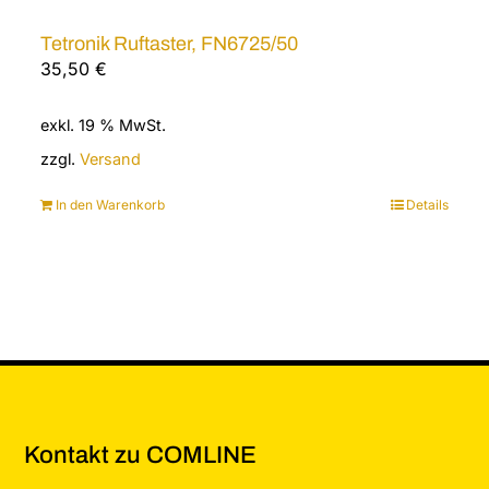
Tetronik Ruftaster, FN6725/50
35,50
€
exkl. 19 % MwSt.
zzgl.
Versand
In den Warenkorb
Details
Kontakt zu COMLINE