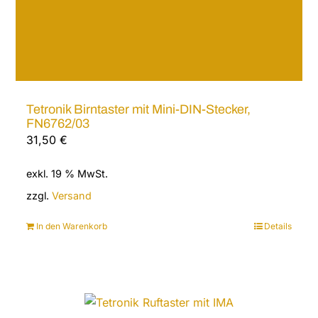
Tetronik Birntaster mit Mini-DIN-Stecker,
FN6762/03
31,50
€
exkl. 19 % MwSt.
zzgl.
Versand
In den Warenkorb
Details