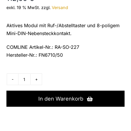
exkl. 19 % MwSt.
zzgl.
Versand
Aktives Modul mit Ruf-/Abstelltaster und 8-poligem
Mini-DIN-Nebensteckkontakt.
COMLINE Artikel-Nr.: RA-SO-227
Hersteller-Nr.: FN6710/50
Tetronik
Zimmerelektronik,
Ruf-/Abstelltaster
In den Warenkorb
mit
NK,
FN6710/50
Menge