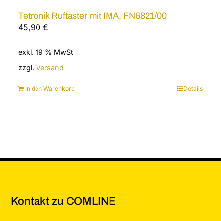
Tetronik Ruftaster mit IMA, FN6821/00
45,90
€
exkl. 19 % MwSt.
zzgl.
Versand
In den Warenkorb
Details
Kontakt zu COMLINE