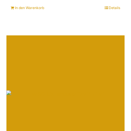
In den Warenkorb
Details