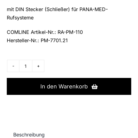
mit DIN Stecker (Schließer) für PANA-MED-
Rufsysteme
COMLINE Artikel-Nr.: RA-PM-110
Hersteller-Nr.: PM-7701.21
PANA-
MED
Funk-
In den Warenkorb
Empfänger
VarioRec
6
Menge
Beschreibung