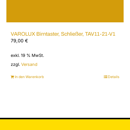
VAROLUX Birntaster, Schließer, TAV11-21-V1
79,00
€
exkl. 19 % MwSt.
zzgl.
Versand
In den Warenkorb
Details