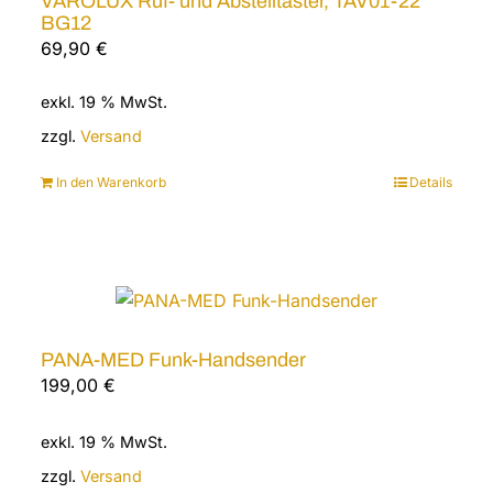
VAROLUX Ruf- und Abstelltaster, TAV01-22
BG12
69,90
€
exkl. 19 % MwSt.
zzgl.
Versand
In den Warenkorb
Details
PANA-MED Funk-Handsender
199,00
€
exkl. 19 % MwSt.
zzgl.
Versand