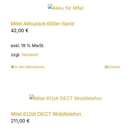
Mitel Akkupack 600er-Serie
42,00
€
exkl. 19 % MwSt.
zzgl.
Versand
In den Warenkorb
Details
Mitel 612dt DECT Mobiltelefon
211,00
€