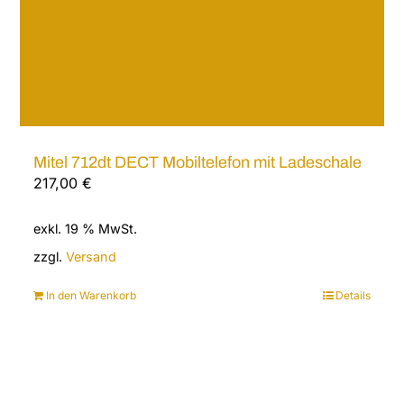
Mitel 712dt DECT Mobiltelefon mit Ladeschale
217,00
€
exkl. 19 % MwSt.
zzgl.
Versand
In den Warenkorb
Details