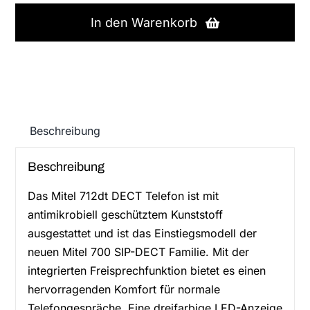
712dt
DECT
In den Warenkorb
Mobiltelefon
Menge
Beschreibung
Beschreibung
Das Mitel 712dt DECT Telefon ist mit
antimikrobiell geschütztem Kunststoff
ausgestattet und ist das Einstiegsmodell der
neuen Mitel 700 SIP-DECT Familie. Mit der
integrierten Freisprechfunktion bietet es einen
hervorragenden Komfort für normale
Telefongespräche. Eine dreifarbige LED-Anzeige