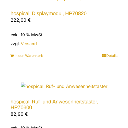
hospicall Displaymodul, HP70820
222,00
€
exkl. 19 % MwSt.
zzgl.
Versand
In den Warenkorb
Details
hospicall Ruf- und Anwesenheitstaster,
HP70600
82,90
€
exkl. 19 % MwSt.