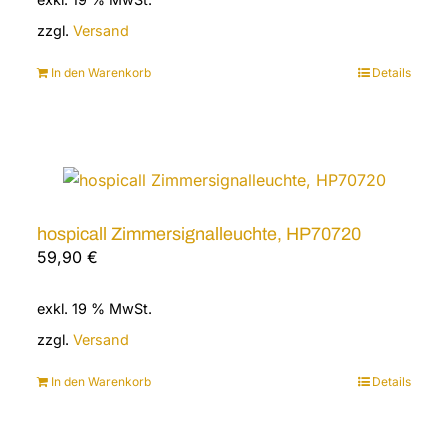
zzgl.
Versand
In den Warenkorb
Details
hospicall Zimmersignalleuchte, HP70720
59,90
€
exkl. 19 % MwSt.
zzgl.
Versand
In den Warenkorb
Details