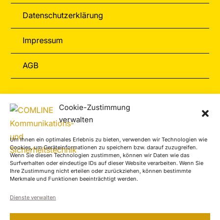
Datenschutzerklärung
Impressum
AGB
Informationen
Cookie-Zustimmung
verwalten
Zahlungarten
Um Ihnen ein optimales Erlebnis zu bieten, verwenden wir Technologien wie
Versand & Retoure
Cookies, um Geräteinformationen zu speichern bzw. darauf zuzugreifen.
Wenn Sie diesen Technologien zustimmen, können wir Daten wie das
Surfverhalten oder eindeutige IDs auf dieser Website verarbeiten. Wenn Sie
Ihre Zustimmung nicht erteilen oder zurückziehen, können bestimmte
Service-Center
Merkmale und Funktionen beeinträchtigt werden.
Kontakt
Dienste verwalten