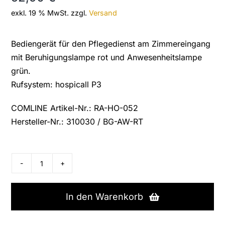
exkl. 19 % MwSt.
zzgl.
Versand
Bediengerät für den Pflegedienst am Zimmereingang
mit Beruhigungslampe rot und Anwesenheitslampe
grün.
Rufsystem: hospicall P3
COMLINE Artikel-Nr.: RA-HO-052
Hersteller-Nr.: 310030 / BG-AW-RT
hospicall
Ruf-
und
In den Warenkorb
Anwesenheits-/Abstelltaster,
310030