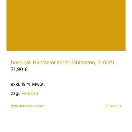
hospicall Birntaster mit 2 Lichttasten, 310421
71,90
€
exkl. 19 % MwSt.
zzgl.
Versand
In den Warenkorb
Details