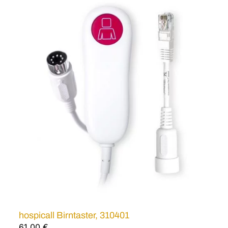
hospicall Birntaster, 310401
61,00
€