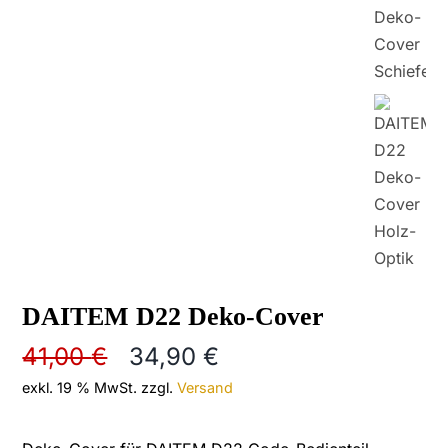
DAITEM D22 Deko-Cover
41,00
€
34,90
€
exkl. 19 % MwSt.
zzgl.
Versand