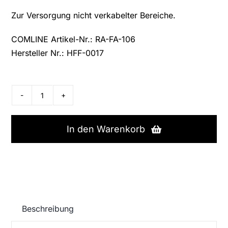
Zur Versorgung nicht verkabelter Bereiche.
COMLINE Artikel-Nr.: RA-FA-106
Hersteller Nr.: HFF-0017
Cereda
|
famalux
In den Warenkorb
Funk-
Ruftaster
HFF-
0017
Menge
Beschreibung