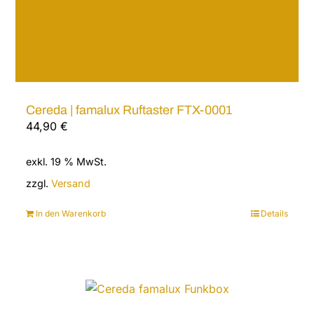
Cereda | famalux Ruftaster FTX-0001
44,90
€
exkl. 19 % MwSt.
zzgl.
Versand
In den Warenkorb
Details