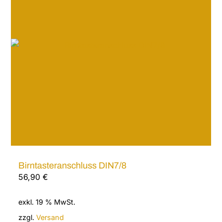
Birntasteranschluss DIN7/8
56,90
€
exkl. 19 % MwSt.
zzgl.
Versand