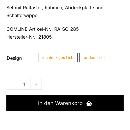
Set mit Ruftaster, Rahmen, Abdeckplatte und
Schalterwippe.
COMLINE Artikel-Nr.: RA-SO-285
Hersteller-Nr.: 21805

Design
rechteckiges Licht
rundes Licht
Berker
Ruftaster
21805
In den Warenkorb
*gebraucht*
Menge