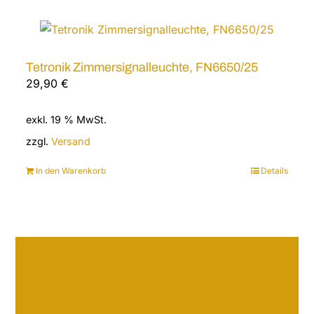
Tetronik Zimmersignalleuchte, FN6650/25
29,90
€
exkl. 19 % MwSt.
zzgl.
Versand
In den Warenkorb
Details