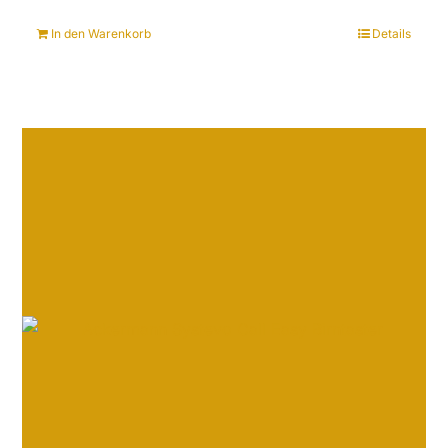
In den Warenkorb
Details