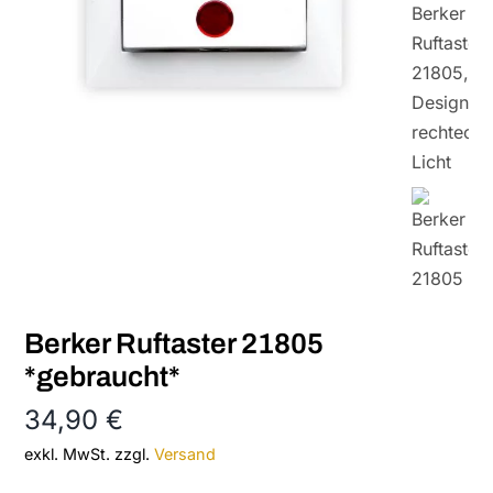
Berker Ruftaster 21805
*gebraucht*
34,90
€
exkl. MwSt.
zzgl.
Versand