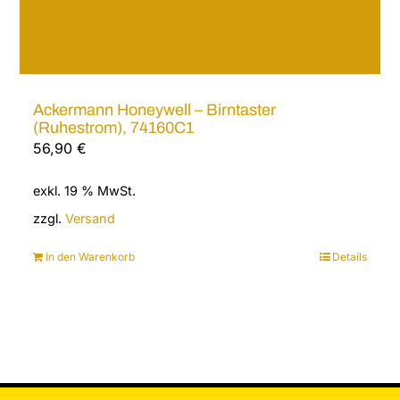
Ackermann Honeywell – Birntaster
(Ruhestrom), 74160C1
56,90
€
exkl. 19 % MwSt.
zzgl.
Versand
In den Warenkorb
Details