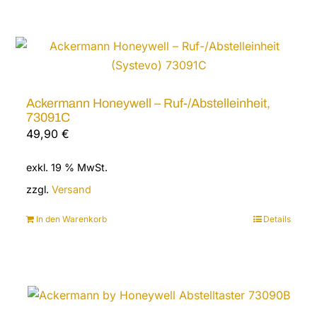
Ackermann Honeywell – Ruf-/Abstelleinheit,
73091C
49,90
€
exkl. 19 % MwSt.
zzgl.
Versand
In den Warenkorb
Details