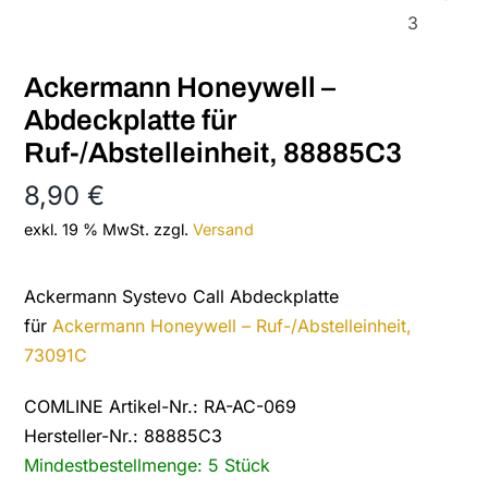
Ackermann Honeywell –
Abdeckplatte für
Ruf-/Abstelleinheit, 88885C3
8,90
€
exkl. 19 % MwSt.
zzgl.
Versand
Ackermann Systevo Call Abdeckplatte
für
Ackermann Honeywell – Ruf-/Abstelleinheit,
73091C
COMLINE Artikel-Nr.: RA-AC-069
Hersteller-Nr.: 88885C3
Mindestbestellmenge: 5 Stück