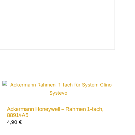
Ackermann Honeywell – Rahmen 1-fach,
88914A5
4,90
€