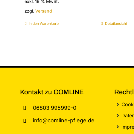
exkl. 19 % MwSt.
zzgl.
Versand
In den Warenkorb
Detailansicht
Kontakt zu COMLINE
Rechtl
Cooki
06803 995999-0
Daten
info@comline-pflege.de
Impr