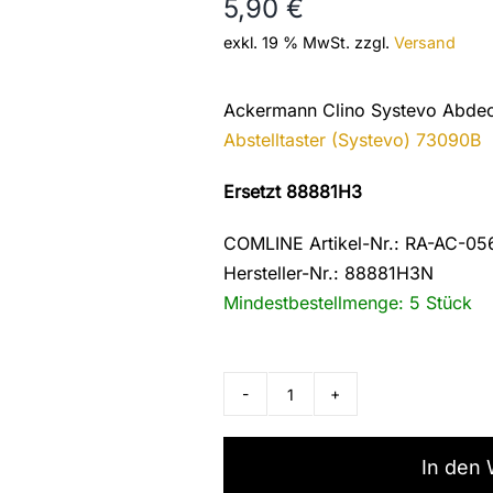
5,90
€
exkl. 19 % MwSt.
zzgl.
Versand
Ackermann Clino Systevo Abdec
Abstelltaster (Systevo) 73090B
Ersetzt 88881H3
COMLINE Artikel-Nr.: RA-AC-05
Hersteller-Nr.: 88881H3N
Mindestbestellmenge: 5 Stück
Ackermann
Honeywell
-
In den