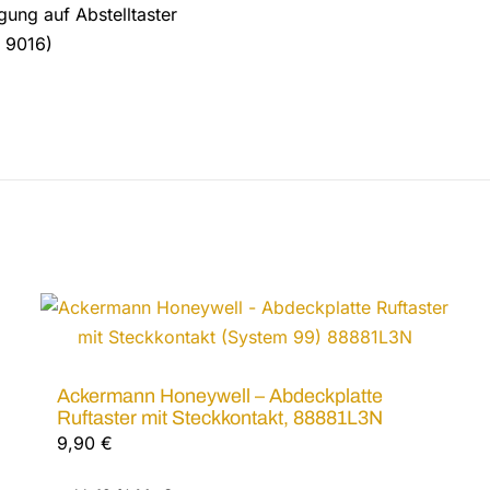
gung auf Abstelltaster
 9016)
Ackermann Honeywell – Abdeckplatte
Ruftaster mit Steckkontakt, 88881L3N
9,90
€