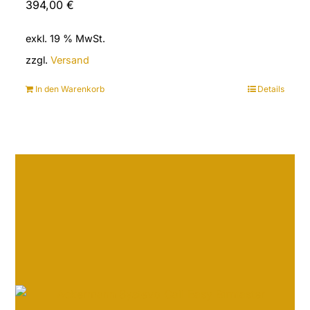
394,00
€
exkl. 19 % MwSt.
zzgl.
Versand
In den Warenkorb
Details