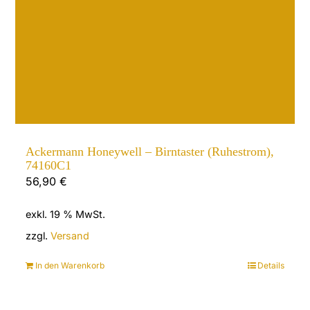
Ackermann Honeywell – Birntaster (Ruhestrom),
74160C1
56,90
€
exkl. 19 % MwSt.
zzgl.
Versand
In den Warenkorb
Details