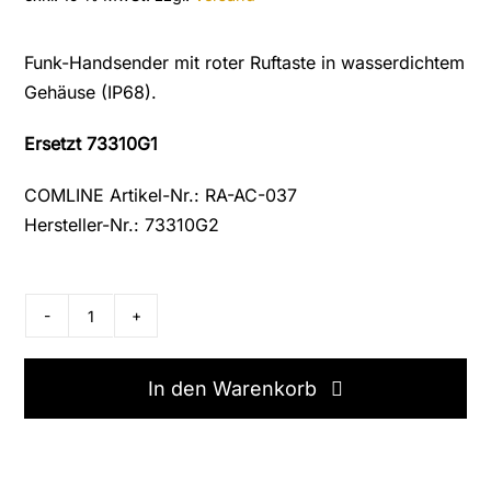
Funk-Handsender mit roter Ruftaste in wasserdichtem
Gehäuse (IP68).
Ersetzt 73310G1
COMLINE Artikel-Nr.: RA-AC-037
Hersteller-Nr.: 73310G2
Ackermann
Honeywell
-
In den Warenkorb
Funk-
Handsender,
73310G2