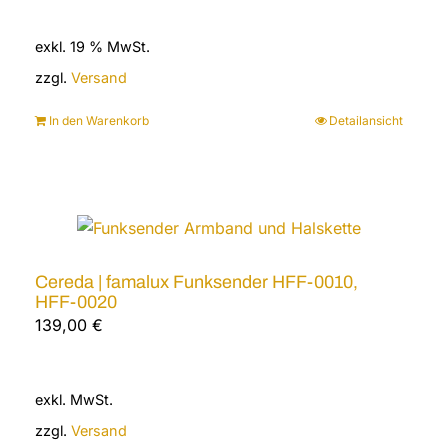
exkl. 19 % MwSt.
zzgl.
Versand
In den Warenkorb
Detailansicht
Cereda | famalux Funksender HFF-0010,
HFF-0020
139,00
€
exkl. MwSt.
zzgl.
Versand