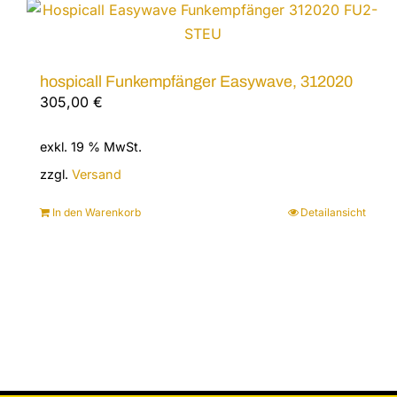
hospicall Funkempfänger Easywave, 312020
305,00
€
exkl. 19 % MwSt.
zzgl.
Versand
In den Warenkorb
Detailansicht