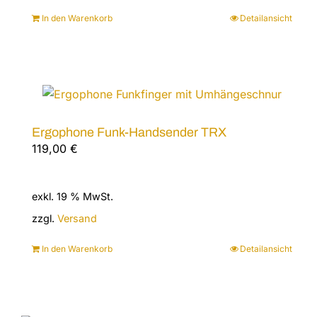
In den Warenkorb
Detailansicht
Ergophone Funk-Handsender TRX
119,00
€
exkl. 19 % MwSt.
zzgl.
Versand
In den Warenkorb
Detailansicht