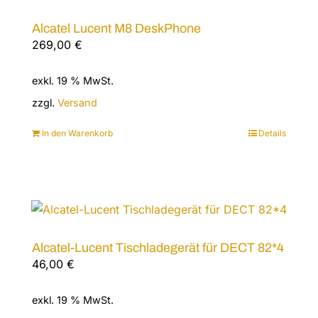
Alcatel Lucent M8 DeskPhone
269,00
€
exkl. 19 % MwSt.
zzgl.
Versand
In den Warenkorb
Details
Alcatel-Lucent Tischladegerät für DECT 82*4
46,00
€
exkl. 19 % MwSt.