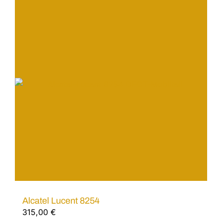
Alcatel Lucent 8254
315,00
€