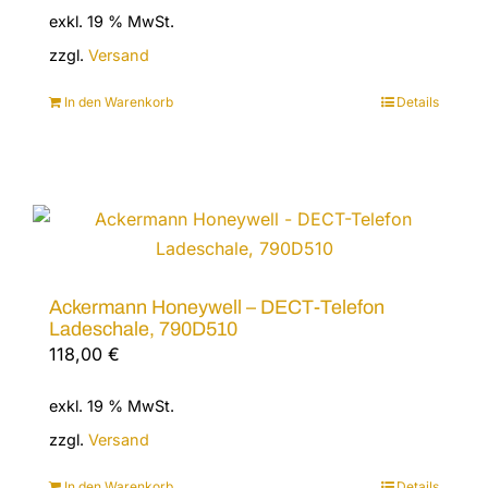
exkl. 19 % MwSt.
zzgl.
Versand
In den Warenkorb
Details
Ackermann Honeywell – DECT-Telefon
Ladeschale, 790D510
118,00
€
exkl. 19 % MwSt.
zzgl.
Versand
In den Warenkorb
Details