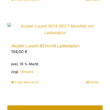
Alcatel Lucent 8214 mit Ladestation
104,00
€
exkl. 19 % MwSt.
zzgl.
Versand
In den Warenkorb
Details