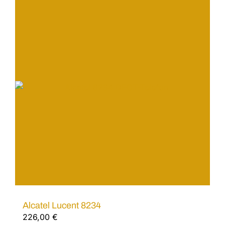
Alcatel Lucent 8234
226,00
€