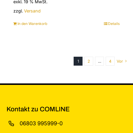
exkl. 19 % MwSt.
zzgl.
Versand
In den Warenkorb
Details
1
2
…
4
Vor
Kontakt zu COMLINE
06803 995999-0